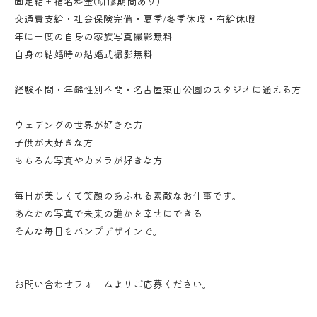
固定給＋指名料金(研修期間あり)
交通費支給・社会保険完備・夏季/冬季休暇・有給休暇
年に一度の自身の家族写真撮影無料
自身の結婚時の結婚式撮影無料
経験不問・年齢性別不問・名古屋東山公園のスタジオに通える方
ウェデングの世界が好きな方
子供が大好きな方
もちろん写真やカメラが好きな方
毎日が美しくて笑顔のあふれる素敵なお仕事です。
あなたの写真で未来の誰かを幸せにできる
そんな毎日をバンプデザインで。
お問い合わせフォーム
よりご応募ください。