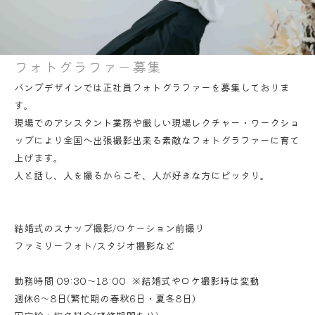
フォトグラファー募集
バンプデザインでは正社員フォトグラファーを募集しておりま
す。
RECRUIT
現場でのアシスタント業務や厳しい現場レクチャー・ワークショ
ップにより全国へ出張撮影出来る素敵なフォトグラファーに育て
上げます。
バンプりたい方、集合！
人と話し、人を撮るからこそ、人が好きな方にピッタリ。
結婚式のスナップ撮影/ロケーション前撮り
ファミリーフォト/スタジオ撮影など
勤務時間 09:30～18:00 ※結婚式やロケ撮影時は変動
週休6～8日(繁忙期の春秋6日・夏冬8日)