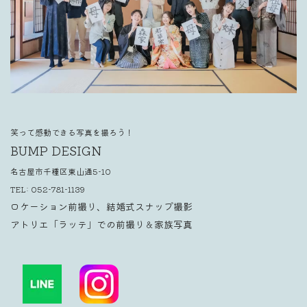
笑って感動できる写真を撮ろう！
BUMP DESIGN
名古屋市千種区東山通5-10
TEL:
052-781-1139
ロケーション前撮り、結婚式スナップ撮影
アトリエ「ラッテ」での前撮り＆家族写真