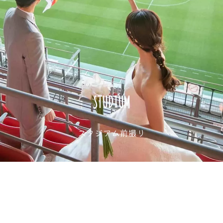
STUDIUM
スタジアム前撮り