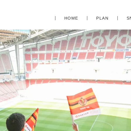
HOME
PLAN
S