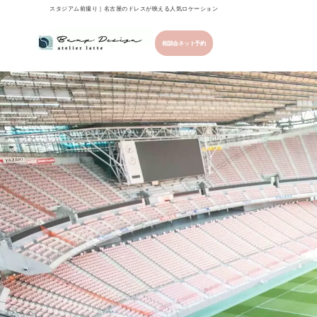
スタジアム前撮り｜名古屋のドレスが映える人気ロケーション
相談会ネット予約