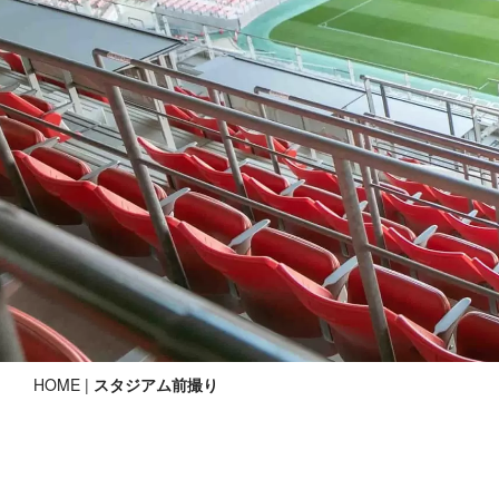
HOME
|
スタジアム前撮り